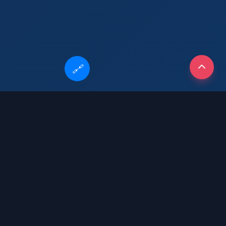
🔗
中超球队教练
恒大买球队
全世界球迷最多的球队
拜仁vs弗赖堡
赛事预告
热火vs勇士高清
FM 融入不了球队
2026年NBA常规赛精彩对决，热门赛事抢先看
进行中